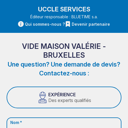
UCCLE SERVICES
Éditeur responsable : BLUETIME s.a.
Qui sommes-nous ?
Devenir partenaire
VIDE MAISON VALÉRIE -
BRUXELLES
Une question? Une demande de devis?
Contactez-nous :
EXPÉRIENCE
Des experts qualifiés
Nom *