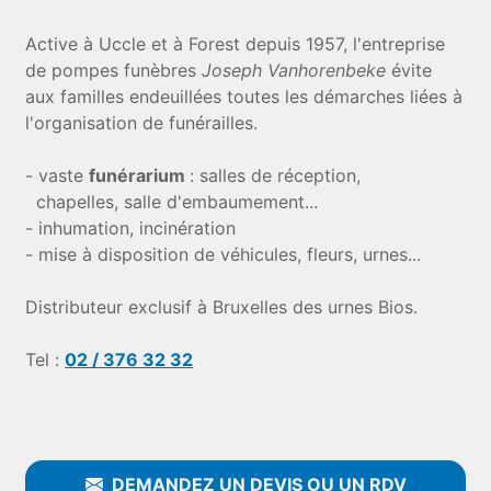
Active à Uccle et à Forest depuis 1957, l'entreprise
de pompes funèbres
Joseph Vanhorenbeke
évite
aux familles endeuillées toutes les démarches liées à
l'organisation de funérailles.
- vaste
funérarium
: salles de réception,
chapelles, salle d'embaumement...
- inhumation, incinération
- mise à disposition de véhicules, fleurs, urnes...
Distributeur exclusif à Bruxelles des urnes Bios.
Tel :
02 / 376 32 32
DEMANDEZ UN DEVIS OU UN RDV