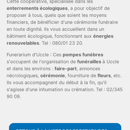
Cette coopérative, spécialisée dans les
enterrements écologiques
, a pour objectif de
proposer à tous, quels que soient les moyens
financiers, de bénéficier d'une cérémonie funéraire
en toute dignité. Ils vous accueillent dans un
bâtiment écologique, fonctionnant aux
énergies
renouvelables
. Tel : 080/01 23 20.
Funerarium d'Uccle : Ces
pompes funèbres
s'occupent de l'organisation de
funérailles
à Uccle
et dans les environs :
faire-part
, annonces
nécrologiques,
cérémonie
, fourniture de
fleurs
, etc.
Ils vous accompagnent du début à la fin, qu'il
s'agisse d'une inhumation ou crémation. Tel : 02/345
90 09.