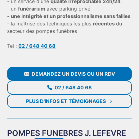
- un service d'une
qualité irréprochable 24h/24
- un
funérarium
avec parking privé
- une intégrité et un professionnalisme sans failles
- la maîtrise des techniques les plus
récentes
du
secteur des pompes funèbres
Tel :
02 / 648 40 68
DEMANDEZ UN DEVIS OU UN RDV
02 / 648 40 68
PLUS D'INFOS ET TÉMOIGNAGES
POMPES FUNEBRES J. LEFEVRE