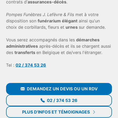
contrats d'
assurances-décès
.
Pompes Funèbres J. Lefèvre & Fils
met à votre
disposition son
funérarium élégant
ainsi qu'un
choix de corbillards, fleurs et
urnes
sur demande.
Vous serez accompagnés dans les
démarches
administratives
après-décès et ils se chargent aussi
des
transferts
en Belgique et de/vers l'étranger.
Tel :
02 / 374 53 26
DEMANDEZ UN DEVIS OU UN RDV
02 / 374 53 26
PLUS D'INFOS ET TÉMOIGNAGES