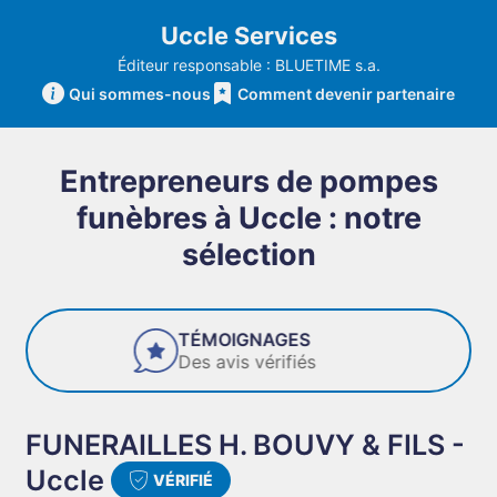
Uccle Services
Éditeur responsable : BLUETIME s.a.
Qui sommes-nous
Comment devenir partenaire
Entrepreneurs de pompes
funèbres à Uccle : notre
sélection
FIABILITÉ
Des entreprises de confiance
FUNERAILLES H. BOUVY & FILS -
Uccle
VÉRIFIÉ